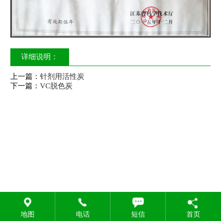
详细说明：
上一篇：
针剂用活性炭
下一篇：
VC脱色炭
地图
电话
短信
首页