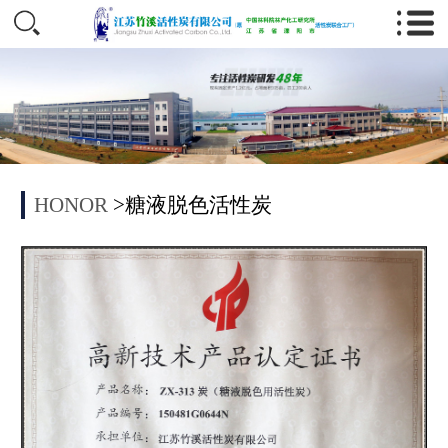
HONOR
>糖液脱色活性炭