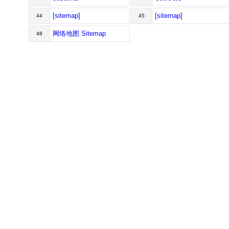
[sitemap]
[sitemap]
44
45
网络地图 Sitemap
48