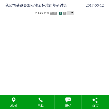
我公司受邀参加活性炭标准起草研讨会
2017-06-12
13 条记录 1/2 页
下一页
1
2
地图
电话
短信
首页